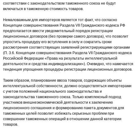
соответствии с законодательством таможенного союза не будут
включаться в таможенную стоимость товаров.
Немаловажным для импортеров является тот факт, что согласно
Концепции совершенствования Раздела VII Гражданского кодекса РФ
предполагается ввести уведомительный порядок регистрации
лицензионных договоров (без проверки самого договора), что позволит
упростить процедуру его вступления в силу и сократить сроки
рассмотрения соответствующих заявлений регистрирующими органами
(П. 3.6. Концепции совершенствования Раздела VII Гражданского кодекса
Российской Федерации «Права на результаты интеллектуальной
деятельности и средства индивидуализации»). Очевидно, что намечается
тенденция упрощения процедуры регистрации лицензионных договоров.
Таким образом, планирование ввоза товаров, содержащих объекты
интеллектуальной собственности, должно осуществляться импортерами
с учетом положений национального законодательства и
законодательства таможенного союза. Только комплексный подход
участников внешнеэкономической деятельности к заключению
лицензионного соглашения и формированию пакета документов для
таможенных целей позволит избежать серьезных проблем при
совершении таможенных операций в отношении данной категории
товаров.