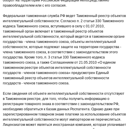
оборот на территории Российской Федерации непосредственно
правообладателем или с его согласия.
Федеральная таможенная служба РФ ведет Таможенный реестр объектов
интеллектуальной собственности. Согласно п. 2 статьи 330 Таможенного
кодекса Таможенного союза, вступившего в силу с 01.07.2010,
таможенный орган включает в таможенный реестр объектов
интеллектуальной собственности, который ведется в таможенном органе
государства - члена таможенного союза, объекты интеллектуальной
собственности, которые подлежат защите на территории государства -
члена таможенного союза, в соответствии с законодательством этого
государства. Кроме того, п. 3 статьи 330 Таможенного кодекса
таможенного союза, а также Соглашением от 21.05.2010 «О едином
таможенном реестре объектов интеллектуальной собственности
государств - членов таможенного союза» предусмотрен Единый
таможенный реестр объектов интеллектуальной собственности
государств - членов таможенного союза.
Если сведения об объекте интеллектуальной собственности отсутствуют
в Таможенном реестре, для того, чтобы получить информацию о
регистрации товарного знака в соответствии с законодательством РФ,
необходимо обратиться к базам данных Роспатента. Однако даже при
зарегистрированном товарном знаке платежи за использование объектов
интеллектуальной собственности могут импортером не перечисляться.
Лицензиатом может являться иностранная компания, которая уплачивает