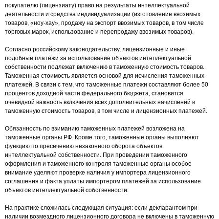
покупателю (лицензиату) право на результаты интеллектуальной
деятельности и средства индивидуализации (изготовление ввозимых
товаров, «ноу-хау», продажу на экспорт ввозимых товаров, в том числе
торговых марок, использование и перепродажу ввозимых товаров).
Согласно российскому законодательству, лицензионные и иные
подобные платежи за использование объектов интеллектуальной
собственности подлежат включению в таможенную стоимость товаров.
Таможенная стоимость является основой для исчисления таможенных
платежей. В связи с тем, что таможенные платежи составляют более 50
процентов доходной части федерального бюджета, становится
очевидной важность включения всех дополнительных начислений в
таможенную стоимость товаров, в том числе и лицензионных платежей.
Обязанность по взиманию таможенных платежей возложена на
таможенные органы РФ. Кроме того, таможенные органы выполняют
функцию по пресечению незаконного оборота объектов
интеллектуальной собственности. При проведении таможенного
оформления и таможенного контроля таможенные органы особое
внимание уделяют проверке наличия у импортера лицензионного
соглашения и факта уплаты импортером платежей за использование
объектов интеллектуальной собственности.
На практике сложилась следующая ситуация: если декларантом при
наличии возмездного лицензионного договора не включены в таможенную