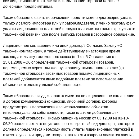
все лицензионные платежи за использование торговой марки ее
дочерними предприятиями.
Таким образом, о факте перечисления роялти можно достоверно узнать
только у самого импортера или у правообладателя. Именно поэтому факт
уплаты лицензионных платежей нередко выявляется только в результате
таможенной ревизии уже после выпуска товаров в свободное обращение.
Лицензионное соглашение или иной договор? Согласно Закону «О
таможенном тарифе», а также действующему в настоящее время
законодательству таможенного союза (п. 1 ст. 5 Соглашения от
25.01.2008 «Об определении таможенной стоимости товаров,
перемещаемых через таможенную границу таможенного союза».), к
таможенной стоимости ввозимых товаров помимо лицензионных
платежей добавляются иные подобные платежи за использование
объектов интеллектуальной собственности.
Таким образом, если у декларанта имеется не лицензионное соглашение,
а договор коммерческой концессии, либо иной договор, котором
предусмотрены перечисления за использование объектов
интеллектуальной собственности, такие платежи добавляются к
таможенной стоимости. Письмо Минфина России от 03.12.09 № 03-10-
06/80 разъясняет, что не установлен конкретный вид договора, в котором
должна определяться необходимость уплаты лицензионных платежей в
качестве условия продажи товаров, так как эти вопросы являются частью